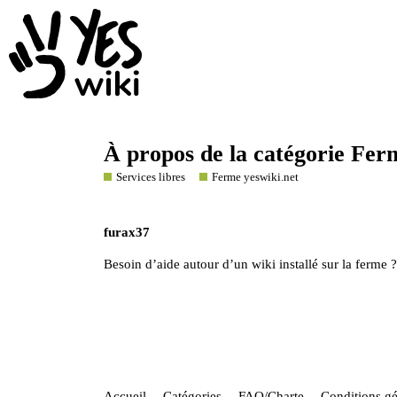
À propos de la catégorie Fer
Services libres
Ferme yeswiki.net
furax37
Besoin d’aide autour d’un wiki installé sur la ferme 
Accueil
Catégories
FAQ/Charte
Conditions gén