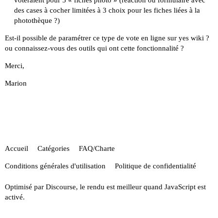
voteraient pour 3 « fiches photo » (réaction ou formulaire avec
des cases à cocher limitées à 3 choix pour les fiches liées à la
photothèque ?)
Est-il possible de paramétrer ce type de vote en ligne sur yes wiki ?
ou connaissez-vous des outils qui ont cette fonctionnalité ?
Merci,
Marion
Accueil
Catégories
FAQ/Charte
Conditions générales d'utilisation
Politique de confidentialité
Optimisé par
Discourse
, le rendu est meilleur quand JavaScript est
activé.