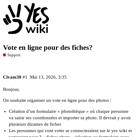
Vote en ligne pour des fiches?
Support
Civam30
#1
Mai 13, 2026, 3:35
Bonjour,
On souhaite organiser un vote en ligne pour des photos :
Création d’un formulaire « photothèque » où chaque personne
va saisir ses coordonnées et importer sa photo. Il devrait y avoir
plusieurs dizaines de fiches
Les personnes qui vont voter se connecteraient sur le yes wiki et